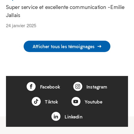
Super service et excellente communication -Emilie
Jallais
24 janvier 2025
Afficher tous les témoignages
Facebook
Instagram
Tiktok
Youtube
Linkedin