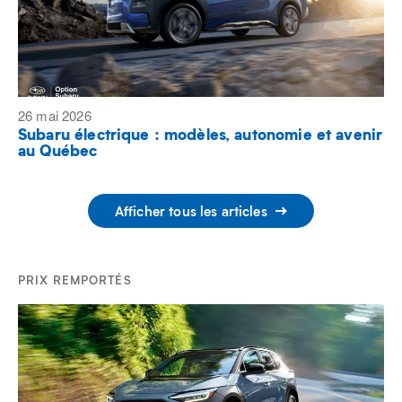
26 mai 2026
Subaru électrique : modèles, autonomie et avenir
au Québec
Afficher tous les articles
PRIX REMPORTÉS