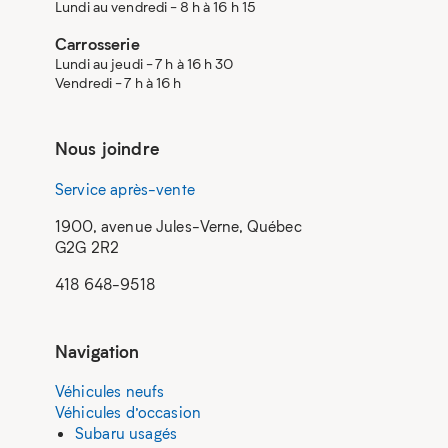
Lundi au vendredi - 8 h à 16 h 15
Carrosserie
Lundi au jeudi - 7 h à 16 h 30
Vendredi - 7 h à 16 h
Nous joindre
Service après-vente
1900, avenue Jules-Verne, Québec
G2G 2R2
418 648-9518
Navigation
Véhicules neufs
Véhicules d’occasion
Subaru usagés