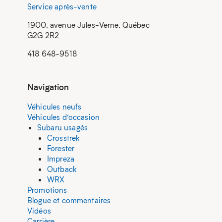
Service après-vente
1900, avenue Jules-Verne, Québec
G2G 2R2
418 648-9518
Navigation
Véhicules neufs
Véhicules d’occasion
Subaru usagés
Crosstrek
Forester
Impreza
Outback
WRX
Promotions
Blogue et commentaires
Vidéos
Carrière