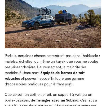
Parfois, certaines choses ne rentrent pas dans l’habitacle :
matelas, échelles, ou même un kayak que vous ne voulez
pas laisser derrière. Heureusement, la majorité des
équipés de barres de toit
modèles Subaru sont
robustes
et peuvent accueillir toute une gamme
d’accessoires pratiques pour le transport.
Que ce soit un coffre de toit, un support à vélo ou un
déménager avec un Subaru
porte-bagages,
, c’est aussi
avoir la liberté d’ajouter ce qu’il faut pour tout emporter,