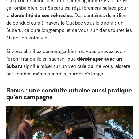
Ce qu’on cherche, lors d’un déménagement? Fiabilité. Et
ça tombe bien, car Subaru est régulièrement saluée pour
durabilité de ses véhicules
la
. Des centaines de milliers
de conducteurs à travers le Québec vous le diront : un
Subaru, ça dure longtemps, et ça vous suit dans toutes les
étapes de votre vie.
Si vous planifiez déménager bientôt, vous pouvez avoir
déménager avec un
l’esprit tranquille en sachant que
Subaru
signifie miser sur un véhicule qui ne vous laissera
pas tomber, même quand la journée s’allonge.
Bonus : une conduite urbaine aussi pratique
qu’en campagne