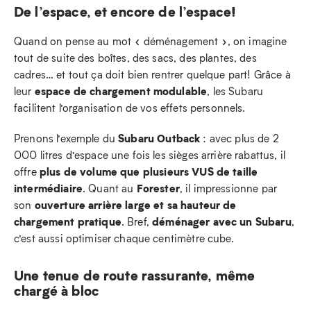
De l’espace, et encore de l’espace!
Quand on pense au mot « déménagement », on imagine
tout de suite des boîtes, des sacs, des plantes, des
cadres… et tout ça doit bien rentrer quelque part! Grâce à
espace de chargement modulable
leur
, les Subaru
facilitent l’organisation de vos effets personnels.
Subaru Outback
Prenons l’exemple du
: avec plus de 2
000 litres d’espace une fois les sièges arrière rabattus, il
plus de volume que plusieurs VUS de taille
offre
intermédiaire
Forester
. Quant au
, il impressionne par
ouverture arrière large et sa hauteur de
son
chargement pratique
déménager avec un Subaru
. Bref,
,
c’est aussi optimiser chaque centimètre cube.
Une tenue de route rassurante, même
chargé à bloc