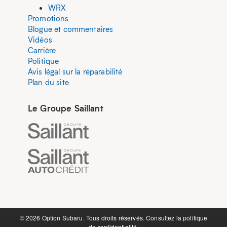
WRX
Promotions
Blogue et commentaires
Vidéos
Carrière
Politique
Avis légal sur la réparabilité
Plan du site
Le Groupe Saillant
©️ 2026 Option Subaru. Tous droits réservés. Consultez la
politique
de confidentialité.