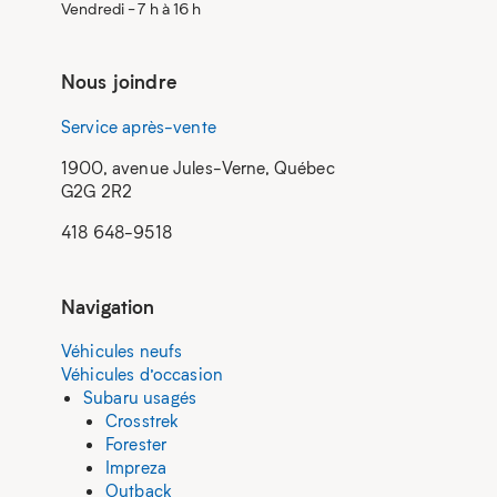
Vendredi - 7 h à 16 h
Nous joindre
Service après-vente
1900, avenue Jules-Verne, Québec
G2G 2R2
418 648-9518
Navigation
Véhicules neufs
Véhicules d’occasion
Subaru usagés
Crosstrek
Forester
Impreza
Outback