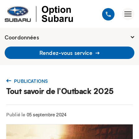
Coordonnées
1900, avenue Jules-Verne, Québec
Rendez-vous service
G2G 2R2
418 648-9518
PUBLICATIONS
Tout savoir de l’Outback 2025
05 septembre 2024
Publié le