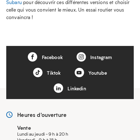
Subaru
pour découvrir ces différentes versions et choisir
celle qui vous convient le mieux. Un essai routier vous
convaincra !
Facebook
Instagram
Tiktok
Youtube
Linkedin
Heures d'ouverture
Vente
Lundi au jeudi - 9 h à 20 h
Vendredi - 9 h à 18 h