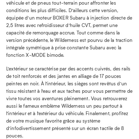
véhicule et de pneus tout-terrain pour affronter les
conditions les plus difficiles. D’ailleurs cette version,
équipée d’un moteur BOXER Subaru à injection directe de
2,5 litres avec refroidisseur d’huile CVT, permet une
capacité de remorquage accrue. Tout comme dans la
version précédente, le Wilderness est pourvu de la traction
intégrale symétrique à prise constante Subaru avec la
fonction X-MODE bimode.
L’extérieur se caractérise par des accents cuivrés, des rails
de toit renforcés et des jantes en alliage de 17 pouces
peintes en noir. À l’intérieur, les sièges sont revêtus d’un
tissu résistant à l’eau et aux taches pour vous permettre de
vivre toutes vos aventures pleinement. Vous retrouverez
aussi le fameux emblème Wilderness un peu partout à
l’intérieur et à l’extérieur du véhicule. Finalement, profitez
de votre musique favorite grâce au système
d’infodivertissement présenté sur un écran tactile de 8
pouces.