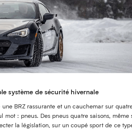
ble système de sécurité hivernale
tre une BRZ rassurante et un cauchemar sur quatr
ul mot : pneus. Des pneus quatre saisons, même s
ter la législation, sur un coupé sport de ce typ