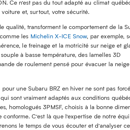
NON. Ce n’est pas du tout adapté au climat québéc
voiture et, surtout, votre sécurité.
de qualité, transforment le comportement de la 
s comme les
Michelin X-ICE Snow
, par exemple, s
rence, le freinage et la motricité sur neige et gl
souple à basse température, des lamelles 3D
bande de roulement pensé pour évacuer la neige 
us pour une Subaru BRZ en hiver ne sont pas for
x qui sont vraiment adaptés aux conditions québé
nes, homologués 3PMSF, choisis à la bonne dime
 conforme. C’est là que l’expertise de notre équ
renons le temps de vous écouter et d’analyser ce