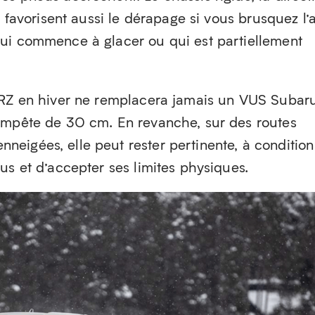
n favorisent aussi le dérapage si vous brusquez l’
ui commence à glacer ou qui est partiellement
BRZ en hiver ne remplacera jamais un VUS Subar
empête de 30 cm. En revanche, sur des routes
eigées, elle peut rester pertinente, à condition
us et d’accepter ses limites physiques.