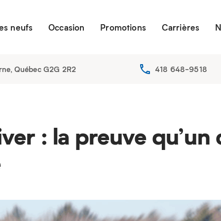
es neufs
Occasion
Promotions
Carrières
N
erne, Québec G2G 2R2
418 648-9518
ver : la preuve qu’un
e