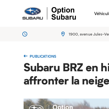
Véhicul
1900, avenue Jules-V
PUBLICATIONS
Subaru BRZ en hi
affronter la neig