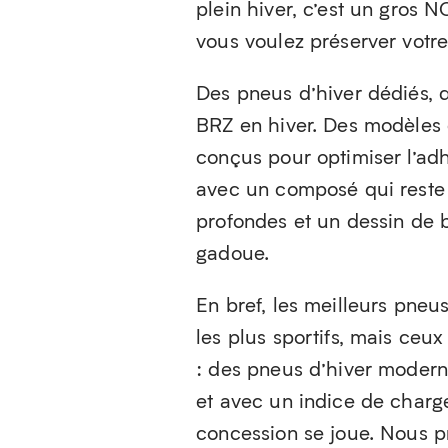
plein hiver, c’est un gros 
vous voulez préserver votre 
Des pneus d’hiver dédiés, 
BRZ en hiver. Des modèle
conçus pour optimiser l’adhé
avec un composé qui reste 
profondes et un dessin de 
gadoue.
En bref, les meilleurs pne
les plus sportifs, mais ceu
: des pneus d’hiver moder
et avec un indice de charge
concession se joue. Nous p