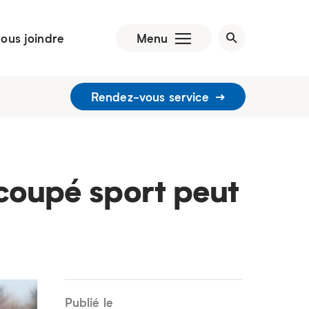
ous joindre
Menu
Rendez-vous service
 coupé sport peut
Publié le