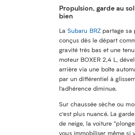
Propulsion, garde au sol
bien
La
Subaru BRZ
partage sa 
conçus dès le départ comm
gravité très bas et une te
moteur BOXER 2,4 L, dével
arrière via une boîte autom
par un différentiel à glisse
l’adhérence diminue.
Sur chaussée sèche ou mouil
c’est plus nuancé. La garde 
de neige, la voiture “plong
vous immobiliser même si vo