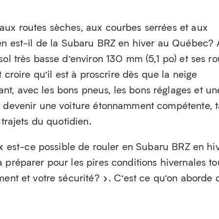
aux routes sèches, aux courbes serrées et aux
’en est-il de la Subaru BRZ en hiver au Québec?
sol très basse d’environ 130 mm (5,1 po) et ses r
t croire qu’il est à proscrire dès que la neige
t, avec les bons pneus, les bons réglages et un
t devenir une voiture étonnamment compétente, t
 trajets du quotidien.
s « est-ce possible de rouler en Subaru BRZ en hi
 préparer pour les pires conditions hivernales to
ment et votre sécurité? ». C’est ce qu’on aborde 