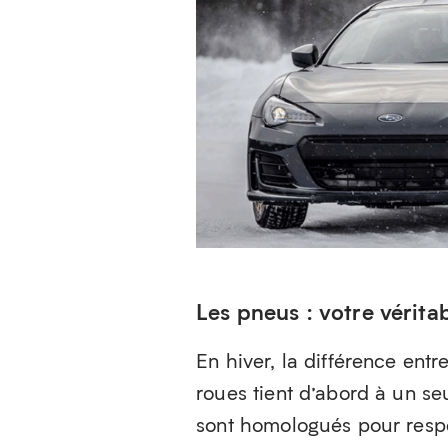
Les pneus : votre vérita
En hiver, la différence en
roues tient d’abord à un se
sont homologués pour respec