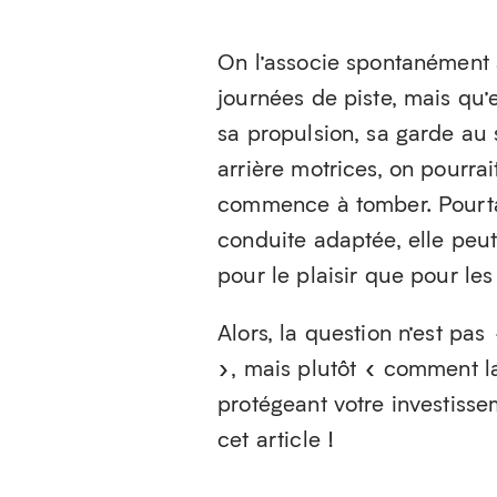
On l’associe spontanément 
journées de piste, mais qu
sa propulsion, sa garde au 
arrière motrices, on pourrai
commence à tomber. Pourtan
conduite adaptée, elle peu
pour le plaisir que pour les
Alors, la question n’est pa
», mais plutôt « comment la
protégeant votre investisse
cet article !