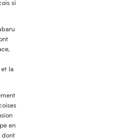
ois si
Subaru
ont
ace,
et la
cément
coises
nsion
ipe en
 dont