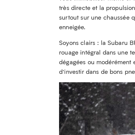
très directe et la propulsio
surtout sur une chaussée q
enneigée.
Soyons clairs : la Subaru 
rouage intégral dans une t
dégagées ou modérément enn
d’investir dans de bons pne