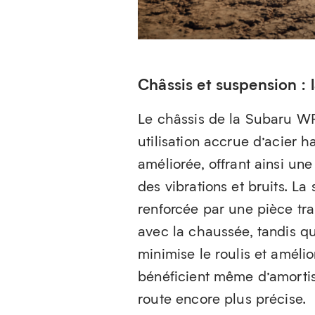
Châssis et suspension : 
Le châssis de la Subaru WR
utilisation accrue d’acier h
améliorée, offrant ainsi une
des vibrations et bruits. L
renforcée par une pièce tr
avec la chaussée, tandis qu
minimise le roulis et amélio
bénéficient même d’amortis
route encore plus précise.