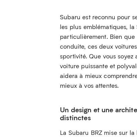
Subaru est reconnu pour ses
les plus emblématiques, la
particulièrement. Bien que 
conduite, ces deux voitures
sportivité. Que vous soyez
voiture puissante et polyva
aidera à mieux comprendre l
mieux à vos attentes.
Un design et une archit
distinctes
La Subaru BRZ mise sur la l