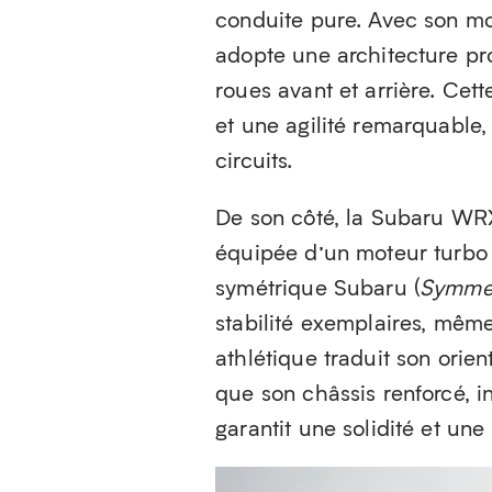
conduite pure. Avec son mo
adopte une architecture pro
roues avant et arrière. Cett
et une agilité remarquable,
circuits.
De son côté, la Subaru WRX 
équipée d’un moteur turbo p
symétrique Subaru (
Symmet
stabilité exemplaires, même
athlétique traduit son orien
que son châssis renforcé, i
garantit une solidité et une