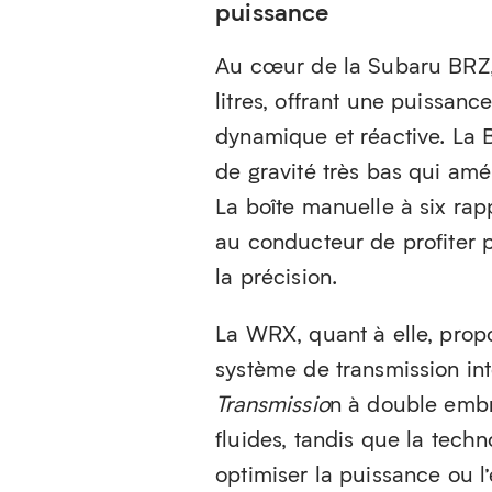
puissance
Au cœur de la Subaru BRZ,
litres, offrant une puissan
dynamique et réactive. La B
de gravité très bas qui amél
La boîte manuelle à six rap
au conducteur de profiter 
la précision.
La WRX, quant à elle, prop
système de transmission in
Transmissio
n à double embr
fluides, tandis que la tech
optimiser la puissance ou l’