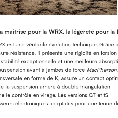
la maîtrise pour la WRX, la légèreté pour la
X est une véritable évolution technique. Grâce 
aute résistance, il présente une rigidité en torsion
 stabilité exceptionnelle et une meilleure absorpt
a suspension avant à jambes de force
MacPherson
,
ansversale en forme de K, assure un contact opti
e la suspension arrière à double triangulation
re le contrôle en virage. Les versions GT et tS
seurs électroniques adaptatifs pour une tenue d