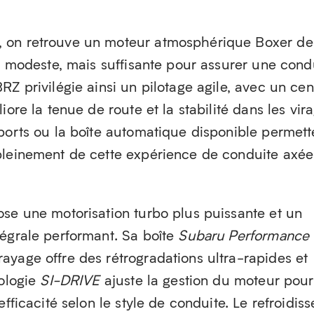
 on retrouve un moteur atmosphérique Boxer de
ce modeste, mais suffisante pour assurer une cond
RZ privilégie ainsi un pilotage agile, avec un cen
iore la tenue de route et la stabilité dans les vira
ports ou la boîte automatique disponible permett
pleinement de cette expérience de conduite axée
ose une motorisation turbo plus puissante et un
tégrale performant. Sa boîte
Subaru Performance
ayage offre des rétrogradations ultra-rapides et
nologie
SI-DRIVE
ajuste la gestion du moteur pour
efficacité selon le style de conduite. Le refroidiss