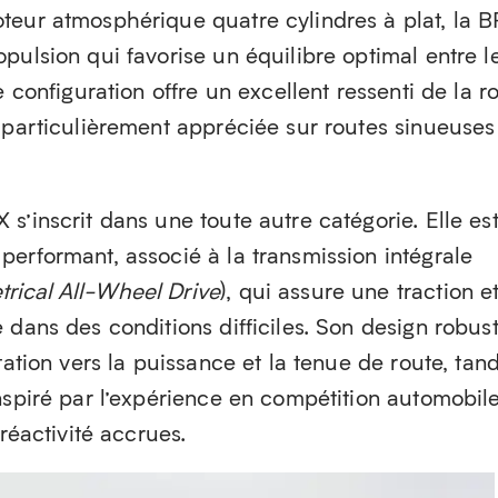
teur atmosphérique quatre cylindres à plat, la 
pulsion qui favorise un équilibre optimal entre l
e configuration offre un excellent ressenti de la r
 particulièrement appréciée sur routes sinueuses
s’inscrit dans une toute autre catégorie. Elle es
erformant, associé à la transmission intégrale
rical All-Wheel Drive
), qui assure une traction e
 dans des conditions difficiles. Son design robust
tation vers la puissance et la tenue de route, tand
nspiré par l’expérience en compétition automobile
 réactivité accrues.