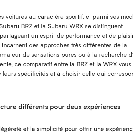
 voitures au caractère sportif, et parmi ses mod
 Subaru BRZ et la Subaru WRX se distinguent
partageant un esprit de performance et de plaisi
 incarnent des approches très différentes de la
 amateur de sensations pures ou à la recherche d
lente, ce comparatif entre la BRZ et la WRX vous
eurs spécificités et à choisir celle qui correspo
ecture différents pour deux expériences
égèreté et la simplicité pour offrir une expérien