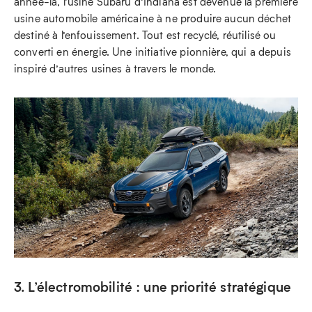
année-là, l’usine Subaru d’Indiana est devenue la première
usine automobile américaine à ne produire aucun déchet
destiné à l’enfouissement. Tout est recyclé, réutilisé ou
converti en énergie. Une initiative pionnière, qui a depuis
inspiré d’autres usines à travers le monde.
3. L’électromobilité : une priorité stratégique