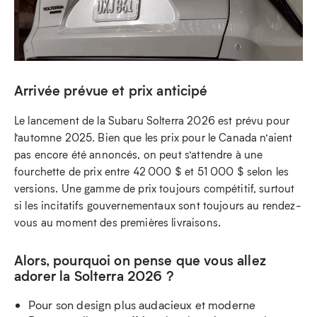
Arrivée prévue et prix anticipé
Le lancement de la Subaru Solterra 2026 est prévu pour
l’automne 2025. Bien que les prix pour le Canada n’aient
pas encore été annoncés, on peut s’attendre à une
fourchette de prix entre 42 000 $ et 51 000 $ selon les
versions. Une gamme de prix toujours compétitif, surtout
si les incitatifs gouvernementaux sont toujours au rendez-
vous au moment des premières livraisons.
Alors, pourquoi on pense que vous allez
adorer la Solterra 2026 ?
Pour son design plus audacieux et moderne