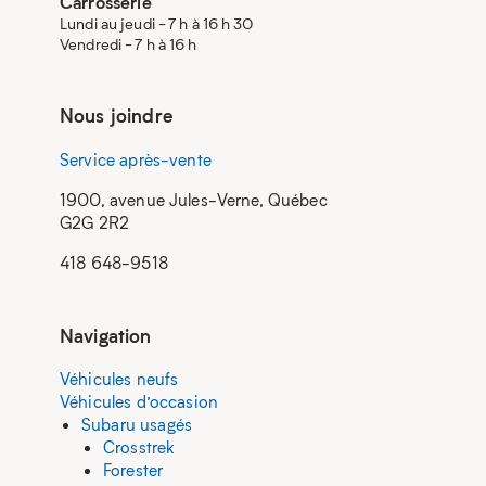
Carrosserie
Lundi au jeudi - 7 h à 16 h 30
Vendredi - 7 h à 16 h
Nous joindre
Service après-vente
1900, avenue Jules-Verne, Québec
G2G 2R2
418 648-9518
Navigation
Véhicules neufs
Véhicules d’occasion
Subaru usagés
Crosstrek
Forester