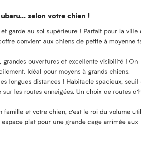
Subaru… selon votre chien !
t garde au sol supérieure ! Parfait pour la ville 
 coffre convient aux chiens de petite à moyenne ta
 grandes ouvertures et excellente visibilité ! On
acilement. Idéal pour moyens à grands chiens.
les longues distances ! Habitacle spacieux, seuil
 sur les routes enneigées. Un choix de routes d’
famille et votre chien, c’est le roi du volume util
n espace plat pour une grande cage arrimée aux