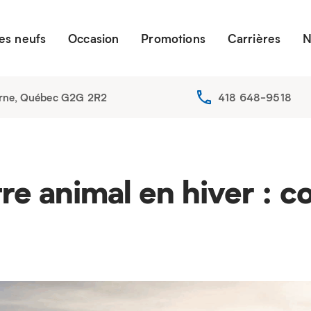
es neufs
Occasion
Promotions
Carrières
N
erne, Québec G2G 2R2
418 648-9518
re animal en hiver :