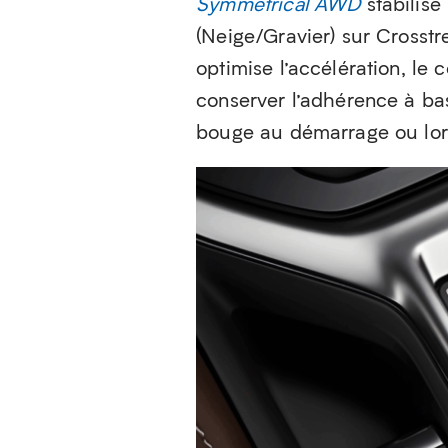
Symmetrical AWD
stabilise
(Neige/Gravier) sur Crosstr
optimise l’accélération, le 
conserver l’adhérence à ba
bouge au démarrage ou lor