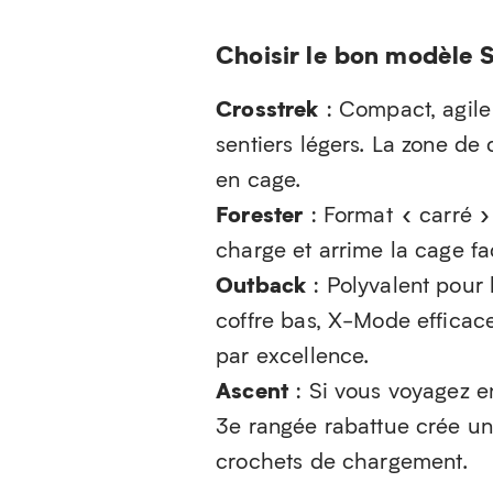
Choisir le bon modèle 
Crosstrek
: Compact, agile e
sentiers légers. La zone de
en cage.
Forester
: Format « carré »,
charge et arrime la cage f
Outback
: Polyvalent pour 
coffre bas, X-Mode efficace
par excellence.
Ascent
: Si vous voyagez en 
3e rangée rabattue crée u
crochets de chargement.