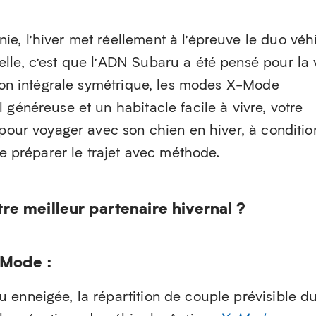
e, l’hiver met réellement à l’épreuve le duo véh
lle, c’est que l’ADN Subaru a été pensé pour la 
tion intégrale symétrique, les modes X-Mode
 généreuse et un habitacle facile à vivre, votre
 pour voyager avec son chien en hiver, à conditio
de préparer le trajet avec méthode.
re meilleur partenaire hivernal ?
Mode :
 enneigée, la répartition de couple prévisible d