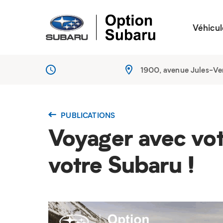
Véhicul
1900, avenue Jules-V
PUBLICATIONS
Voyager avec vot
votre Subaru !