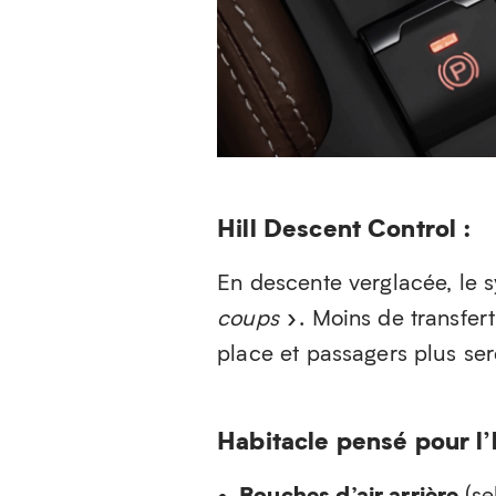
Hill Descent Control :
En descente verglacée, le 
coups
». Moins de transfert
place et passagers plus ser
Habitacle pensé pour l’
Bouches d’air arrière
(se