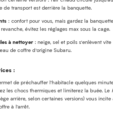
e de transport est derrière la banquette.
nts
: confort pour vous, mais gardez la banquett
 revanche, évitez les réglages max sous la cage.
les à nettoyer
: neige, sel et poils s’enlèvent vit
ateau de coffre d’origine Subaru.
ices :
rmet de préchauffer l’habitacle quelques minut
rez les chocs thermiques et limiterez la buée. Le
ège arrière, selon certaines versions) vous incite
ffre à l’arrêt.