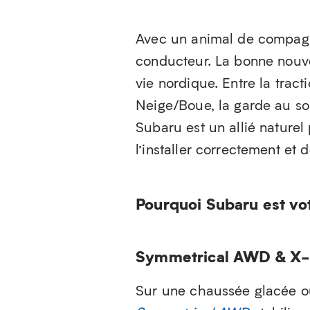
Avec un animal de compagni
conducteur. La bonne nouve
vie nordique. Entre la trac
Neige/Boue, la garde au sol
Subaru est un allié naturel
l’installer correctement et 
Pourquoi Subaru est vot
Symmetrical AWD & X-
Sur une chaussée glacée ou