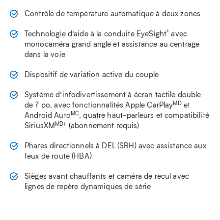
Contrôle de température automatique à deux zones
®
Technologie d’aide à la conduite EyeSight
avec
monocaméra grand angle et assistance au centrage
dans la voie
Dispositif de variation active du couple
Système d’infodivertissement à écran tactile double
MD
de 7 po, avec fonctionnalités Apple CarPlay
et
MC
Android Auto
, quatre haut-parleurs et compatibilité
MD‡
SiriusXM
(abonnement requis)
Phares directionnels à DEL (SRH) avec assistance aux
feux de route (HBA)
Sièges avant chauffants et caméra de recul avec
lignes de repère dynamiques de série