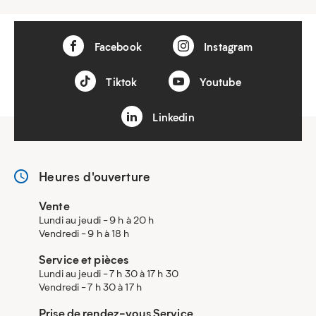
Facebook
Instagram
Tiktok
Youtube
Linkedin
Heures d'ouverture
Vente
Lundi au jeudi - 9 h à 20 h
Vendredi - 9 h à 18 h
Service et pièces
Lundi au jeudi - 7 h 30 à 17 h 30
Vendredi - 7 h 30 à 17 h
Prise de rendez-vous Service