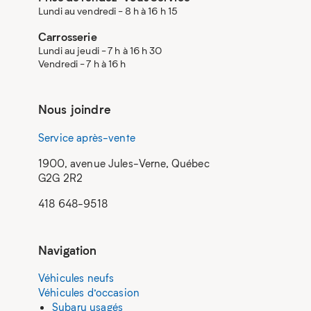
Lundi au vendredi - 8 h à 16 h 15
Carrosserie
Lundi au jeudi - 7 h à 16 h 30
Vendredi - 7 h à 16 h
Nous joindre
Service après-vente
1900, avenue Jules-Verne, Québec
G2G 2R2
418 648-9518
Navigation
Véhicules neufs
Véhicules d’occasion
Subaru usagés