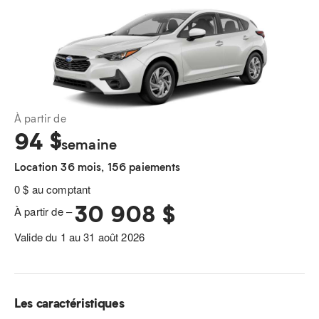
À partir de
94
$
/semaine
Location 36 mois, 156 paiements
0 $ au comptant
30 908 $
À partir de –
Valide du 1 au 31 août 2026
Les caractéristiques