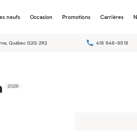
es neufs
Occasion
Promotions
Carrières
N
erne, Québec G2G 2R2
418 648-9518
h
2026