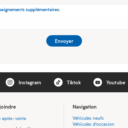
seignements supplémentaires:
Instagram
Tiktok
Youtube
joindre
Navigation
Véhicules neufs
e après-vente
Véhicules d’occasion