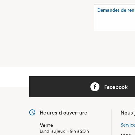
Demandes de ren
Facebook
Heures d'ouverture
Nous 
Vente
Servic
Lundi au jeudi - 9 h à 20 h