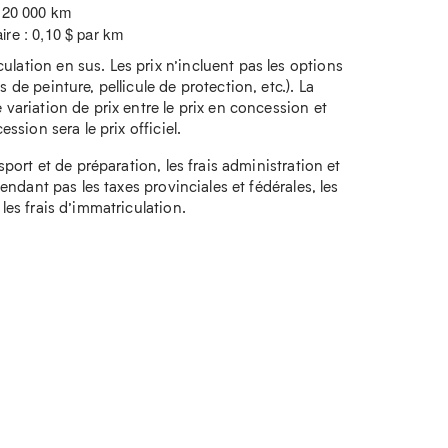
: 20 000 km
ire : 0,10 $ par km
lation en sus. Les prix n’incluent pas les options
 de peinture, pellicule de protection, etc.). La
 variation de prix entre le prix en concession et
ession sera le prix officiel.
nsport et de préparation, les frais administration et
ependant pas les taxes provinciales et fédérales, les
 les frais d’immatriculation.