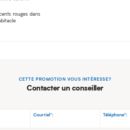
cents rouges dans
abitacle
CETTE PROMOTION VOUS INTÉRESSE?
Contacter un conseiller
Courriel*:
Téléphone*: