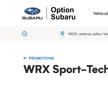
Véhicul
1900, avenue Jules-V
PROMOTIONS
WRX Sport-Tec