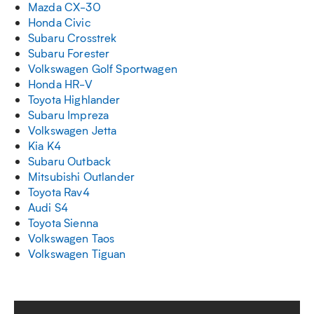
Mazda CX-30
Honda Civic
Subaru Crosstrek
Subaru Forester
Volkswagen Golf Sportwagen
Honda HR-V
Toyota Highlander
Subaru Impreza
Volkswagen Jetta
Kia K4
Subaru Outback
Mitsubishi Outlander
Toyota Rav4
Audi S4
Toyota Sienna
Volkswagen Taos
Volkswagen Tiguan