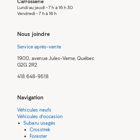
Carrosserie
Lundi au jeudi - 7 h à 16 h 30
Vendredi - 7 h à 16 h
Nous joindre
Service après-vente
1900, avenue Jules-Verne, Québec
G2G 2R2
418 648-9518
Navigation
Véhicules neufs
Véhicules d’occasion
Subaru usagés
Crosstrek
Forester