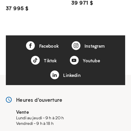
39 971 $
37 995 $
Facebook
Instagram
Tiktok
Youtube
Linkedin
Heures d'ouverture
Vente
Lundi au jeudi - 9 h à 20 h
Vendredi - 9 h à 18 h