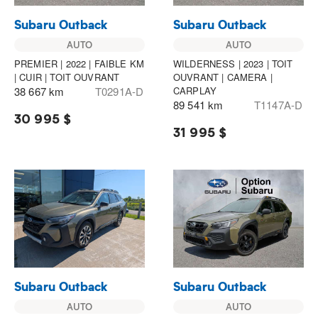
Subaru Outback
Subaru Outback
AUTO
AUTO
PREMIER | 2022 | FAIBLE KM
WILDERNESS | 2023 | TOIT
| CUIR | TOIT OUVRANT
OUVRANT | CAMERA |
38 667 km
T0291A-D
CARPLAY
89 541 km
T1147A-D
30 995 $
31 995 $
Subaru Outback
Subaru Outback
AUTO
AUTO