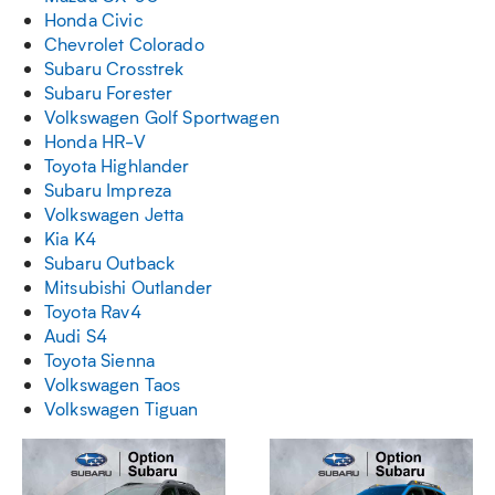
Honda Civic
Chevrolet Colorado
Subaru Crosstrek
Subaru Forester
Volkswagen Golf Sportwagen
Honda HR-V
Toyota Highlander
Subaru Impreza
Volkswagen Jetta
Kia K4
Subaru Outback
Mitsubishi Outlander
Toyota Rav4
Audi S4
Toyota Sienna
Volkswagen Taos
Volkswagen Tiguan