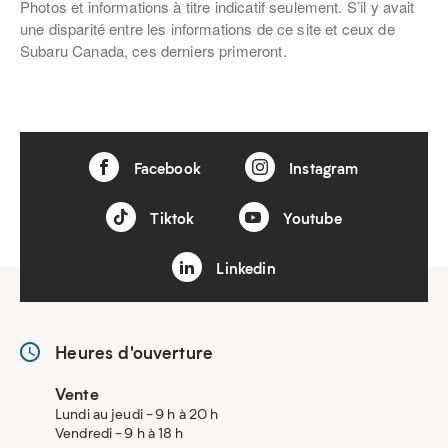
Photos et informations à titre indicatif seulement. S’il y avait
une disparité entre les informations de ce site et ceux de
Subaru Canada, ces derniers primeront.
Facebook
Instagram
Tiktok
Youtube
Linkedin
Heures d'ouverture
Vente
Lundi au jeudi - 9 h à 20 h
Vendredi - 9 h à 18 h