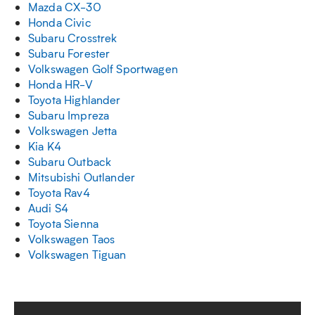
Mazda CX-30
Honda Civic
Subaru Crosstrek
Subaru Forester
Volkswagen Golf Sportwagen
Honda HR-V
Toyota Highlander
Subaru Impreza
Volkswagen Jetta
Kia K4
Subaru Outback
Mitsubishi Outlander
Toyota Rav4
Audi S4
Toyota Sienna
Volkswagen Taos
Volkswagen Tiguan