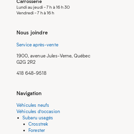
Carrosserie
Lundi au jeudi - 7 h à 16 h 30
Vendredi - 7 h à 16 h
Nous joindre
Service après-vente
1900, avenue Jules-Verne, Québec
G2G 2R2
418 648-9518
Navigation
Véhicules neufs
Véhicules d’occasion
Subaru usagés
Crosstrek
Forester